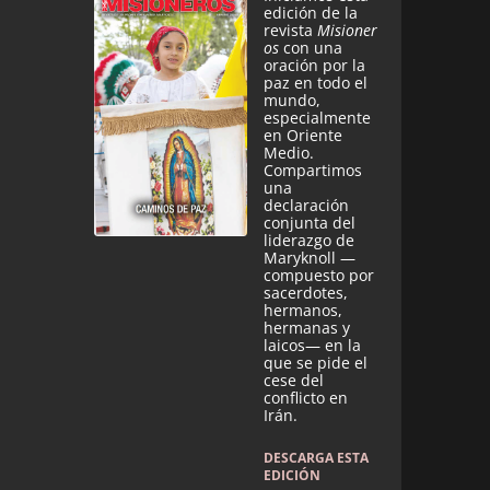
edición de la
revista
Misioner
os
con una
oración por la
paz en todo el
mundo,
especialmente
en Oriente
Medio.
Compartimos
una
declaración
conjunta del
liderazgo de
Maryknoll —
compuesto por
sacerdotes,
hermanos,
hermanas y
laicos— en la
que se pide el
cese del
conflicto en
Irán.
DESCARGA ESTA
EDICIÓN