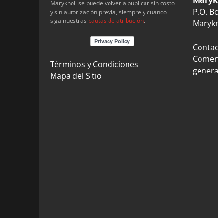
Maryknoll se puede volver a publicar sin costo
P.O. B
y sin autorización previa, siempre y cuando
siga nuestras
pautas de atribución
.
Marykn
Contact
Coment
Términos y Condiciones
genera
Mapa del Sitio