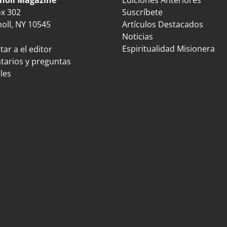
ox 302
Suscríbete
oll, NY 10545
Artículos Destacados
Noticias
Espiritualidad Misionera
ar a el editor
arios y preguntas
les