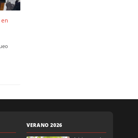
 en
queo
VERANO 2026