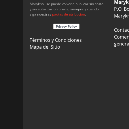
Maryk
Maryknoll se puede volver a publicar sin costo
P.O. B
y sin autorización previa, siempre y cuando
siga nuestras
pautas de atribución
.
Marykn
Contact
Coment
Términos y Condiciones
genera
Mapa del Sitio