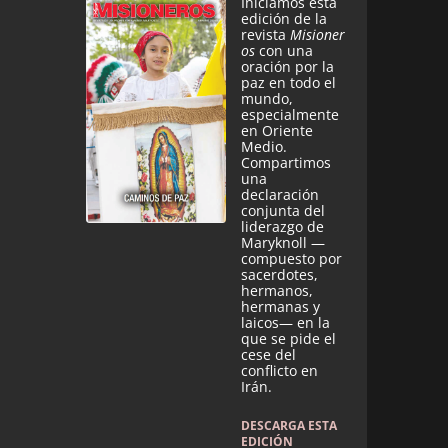
Iniciamos esta
edición de la
revista
Misioner
os
con una
oración por la
paz en todo el
mundo,
especialmente
en Oriente
Medio.
Compartimos
una
declaración
conjunta del
liderazgo de
Maryknoll —
compuesto por
sacerdotes,
hermanos,
hermanas y
laicos— en la
que se pide el
cese del
conflicto en
Irán.
DESCARGA ESTA
EDICIÓN