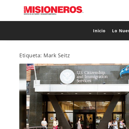
Inicio
Lo Nue
Etiqueta:
Mark Seitz