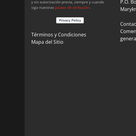
P.O. B
y sin autorización previa, siempre y cuando
siga nuestras
pautas de atribución
.
Marykn
Contact
Coment
Términos y Condiciones
genera
Mapa del Sitio