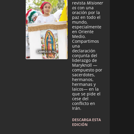
revista
Misioner
os
con una
oración por la
paz en todo el
mundo,
especialmente
en Oriente
Medio.
Compartimos
una
declaración
conjunta del
liderazgo de
Maryknoll —
compuesto por
sacerdotes,
hermanos,
hermanas y
laicos— en la
que se pide el
cese del
conflicto en
Irán.
DESCARGA ESTA
EDICIÓN