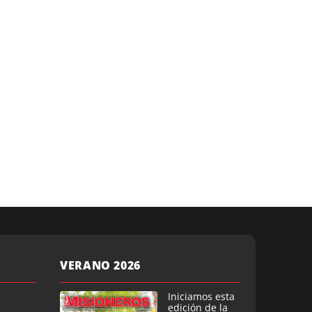
VERANO 2026
Iniciamos esta
edición de la