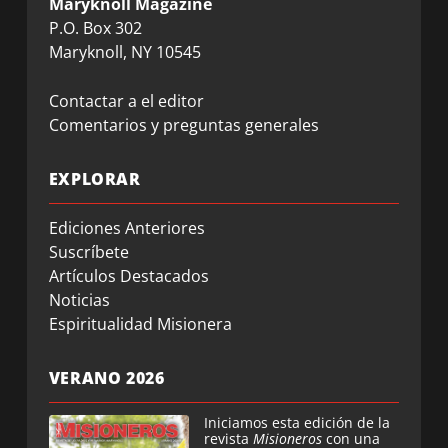
Maryknoll Magazine
P.O. Box 302
Maryknoll, NY 10545
Contactar a el editor
Comentarios y preguntas generales
EXPLORAR
Ediciones Anteriores
Suscríbete
Artículos Destacados
Noticias
Espiritualidad Misionera
VERANO 2026
Iniciamos esta edición de la
revista
Misioneros
con una