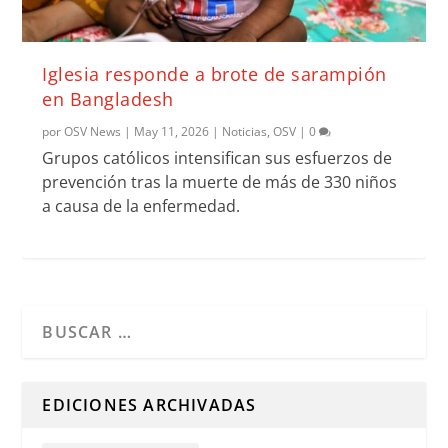
Iglesia responde a brote de sarampión
en Bangladesh
por
OSV News
|
May 11, 2026
|
Noticias
,
OSV
|
0
Grupos católicos intensifican sus esfuerzos de
prevención tras la muerte de más de 330 niños
a causa de la enfermedad.
Cuando hay resultados autocompletados, puedes utilizar l
EDICIONES ARCHIVADAS