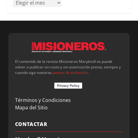
El contenido de la revista Misioneros Maryknoll se puede
volver a publicar sin costo y sin autorización previa, siempre y
cuando siga nuestras
pautas de atribución
.
Términos y Condiciones
Mapa del Sitio
CONTACTAR