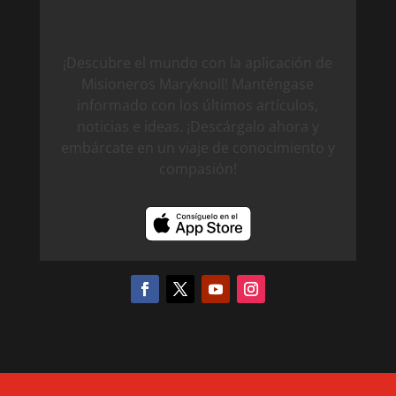
¡Descubre el mundo con la aplicación de
Misioneros Maryknoll! Manténgase
informado con los últimos artículos,
noticias e ideas. ¡Descárgalo ahora y
embárcate en un viaje de conocimiento y
compasión!