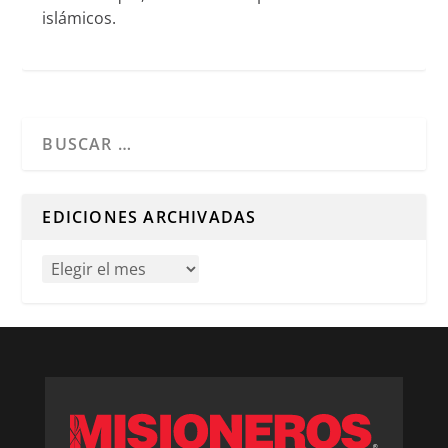
islámicos.
Cuando hay resultados autocompletados, puedes utilizar l
EDICIONES ARCHIVADAS