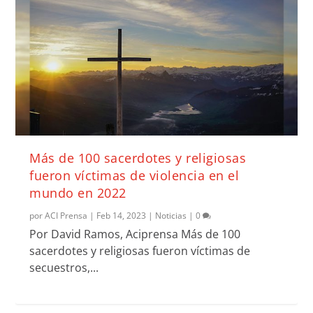
Más de 100 sacerdotes y religiosas
fueron víctimas de violencia en el
mundo en 2022
por
ACI Prensa
|
Feb 14, 2023
|
Noticias
|
0
Por David Ramos, Aciprensa Más de 100
sacerdotes y religiosas fueron víctimas de
secuestros,...