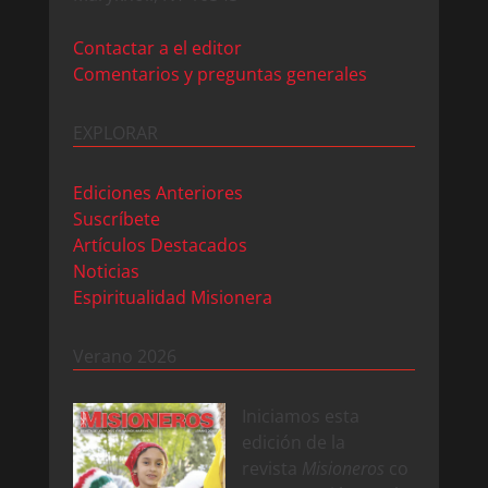
Contactar a el editor
Comentarios y preguntas generales
EXPLORAR
Ediciones Anteriores
Suscríbete
Artículos Destacados
Noticias
Espiritualidad Misionera
Verano 2026
Iniciamos esta
edición de la
revista
Misioneros
co