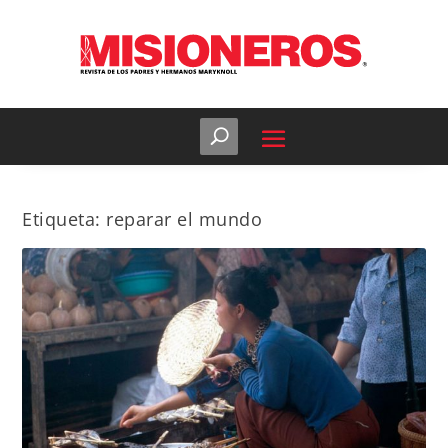
Etiqueta:
reparar el mundo