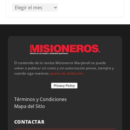
El contenido de la revista Misioneros Maryknoll se puede
volver a publicar sin costo y sin autorización previa, siempre y
cuando siga nuestras
pautas de atribución
.
Términos y Condiciones
Mapa del Sitio
CONTACTAR