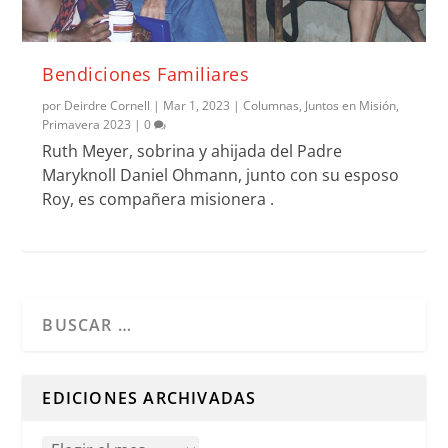
Bendiciones Familiares
por
Deirdre Cornell
|
Mar 1, 2023
|
Columnas
,
Juntos en Misión
,
Primavera 2023
|
0
Ruth Meyer, sobrina y ahijada del Padre
Maryknoll Daniel Ohmann, junto con su esposo
Roy, es compañera misionera .
Cuando hay resultados autocompletados, puedes utilizar l
EDICIONES ARCHIVADAS