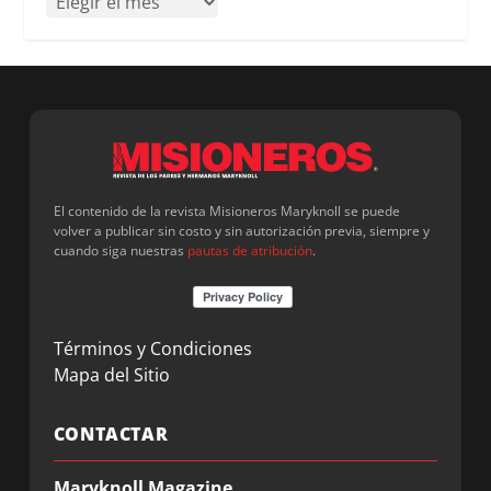
El contenido de la revista Misioneros Maryknoll se puede
volver a publicar sin costo y sin autorización previa, siempre y
cuando siga nuestras
pautas de atribución
.
Términos y Condiciones
Mapa del Sitio
CONTACTAR
Maryknoll Magazine