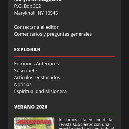
P.O. Box 302
Maryknoll, NY 10545
Contactar a el editor
Comentarios y preguntas generales
EXPLORAR
Ediciones Anteriores
Suscríbete
Artículos Destacados
Noticias
Espiritualidad Misionera
VERANO 2026
Iniciamos esta edición de la
revista
Misioneros
con una
oración por la paz en todo el