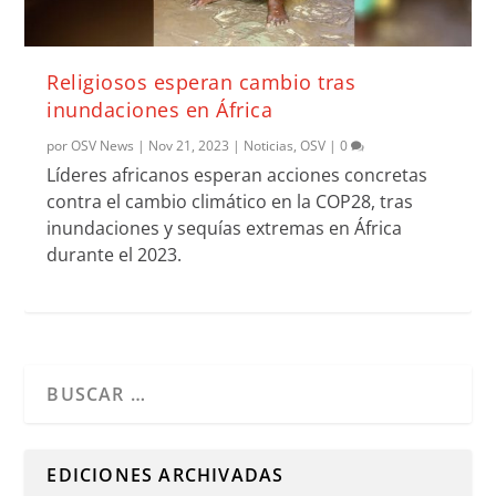
Religiosos esperan cambio tras
inundaciones en África
por
OSV News
|
Nov 21, 2023
|
Noticias
,
OSV
|
0
Líderes africanos esperan acciones concretas
contra el cambio climático en la COP28, tras
inundaciones y sequías extremas en África
durante el 2023.
Cuando hay resultados autocompletados, puedes utilizar l
EDICIONES ARCHIVADAS