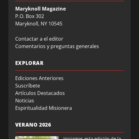
Maryknoll Magazine
P.O. Box 302
Maryknoll, NY 10545
Contactar a el editor
Comentarios y preguntas generales
EXPLORAR
Ediciones Anteriores
Suscríbete
Artículos Destacados
Noticias
Espiritualidad Misionera
VERANO 2026
Iniciamos esta edición de la