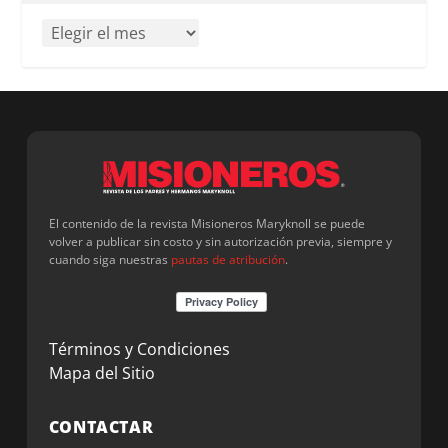
El contenido de la revista Misioneros Maryknoll se puede
volver a publicar sin costo y sin autorización previa, siempre y
cuando siga nuestras
pautas de atribución
.
Términos y Condiciones
Mapa del Sitio
CONTACTAR