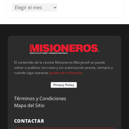
El contenido de la revista Misioneros Maryknoll se puede
volver a publicar sin costo y sin autorización previa, siempre y
cuando siga nuestras
pautas de atribución
.
Términos y Condiciones
Mapa del Sitio
CONTACTAR