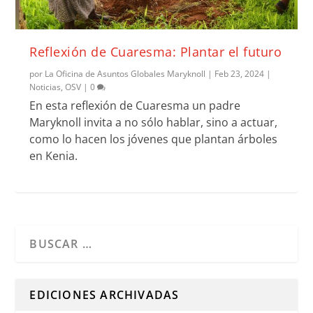
Reflexión de Cuaresma: Plantar el futuro
por
La Oficina de Asuntos Globales Maryknoll
|
Feb 23, 2024
|
Noticias
,
OSV
|
0
En esta reflexión de Cuaresma un padre
Maryknoll invita a no sólo hablar, sino a actuar,
como lo hacen los jóvenes que plantan árboles
en Kenia.
Cuando hay resultados autocompletados, puedes utilizar l
EDICIONES ARCHIVADAS