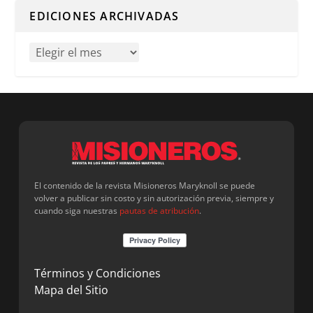
EDICIONES ARCHIVADAS
El contenido de la revista Misioneros Maryknoll se puede
volver a publicar sin costo y sin autorización previa, siempre y
cuando siga nuestras
pautas de atribución
.
Términos y Condiciones
Mapa del Sitio