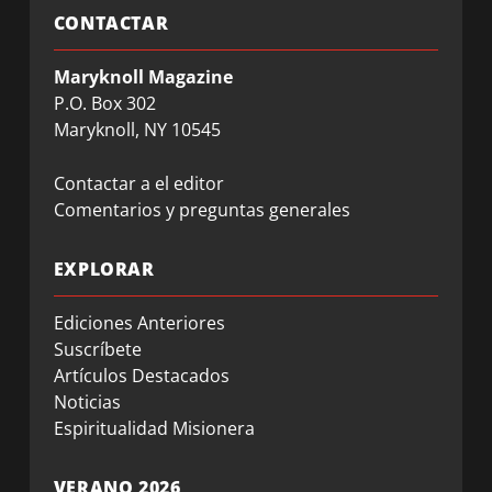
CONTACTAR
Maryknoll Magazine
P.O. Box 302
Maryknoll, NY 10545
Contactar a el editor
Comentarios y preguntas generales
EXPLORAR
Ediciones Anteriores
Suscríbete
Artículos Destacados
Noticias
Espiritualidad Misionera
VERANO 2026