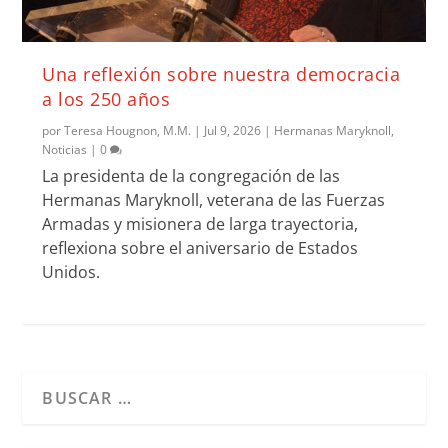
Una reflexión sobre nuestra democracia
a los 250 años
por
Teresa Hougnon, M.M.
|
Jul 9, 2026
|
Hermanas Maryknoll
,
Noticias
|
0
La presidenta de la congregación de las
Hermanas Maryknoll, veterana de las Fuerzas
Armadas y misionera de larga trayectoria,
reflexiona sobre el aniversario de Estados
Unidos.
Cuando hay resultados autocompletados, puedes utilizar l