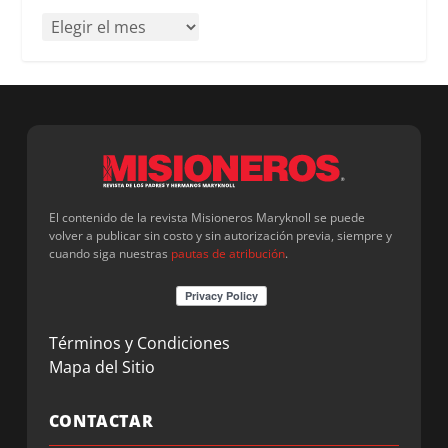
El contenido de la revista Misioneros Maryknoll se puede
volver a publicar sin costo y sin autorización previa, siempre y
cuando siga nuestras
pautas de atribución
.
Términos y Condiciones
Mapa del Sitio
CONTACTAR