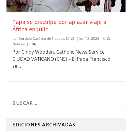
Papa se disculpa por aplazar viaje a
África en julio
por
Servicio Católico de Noticias (CNS)
|
Jun 13, 2022
|
CNS
,
Noticias
|
0
Por Cindy Wooden, Catholic News Service
CIUDAD VATICANO (CNS) – El Papa Francisco
se...
Cuando hay resultados autocompletados, puedes utilizar l
EDICIONES ARCHIVADAS