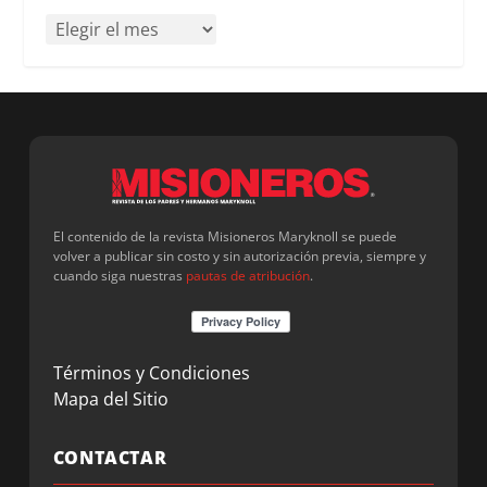
El contenido de la revista Misioneros Maryknoll se puede
volver a publicar sin costo y sin autorización previa, siempre y
cuando siga nuestras
pautas de atribución
.
Términos y Condiciones
Mapa del Sitio
CONTACTAR