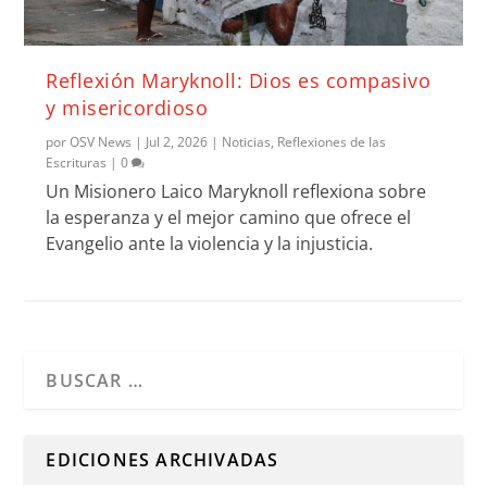
Reflexión Maryknoll: Dios es compasivo
y misericordioso
por
OSV News
|
Jul 2, 2026
|
Noticias
,
Reflexiones de las
Escrituras
|
0
Un Misionero Laico Maryknoll reflexiona sobre
la esperanza y el mejor camino que ofrece el
Evangelio ante la violencia y la injusticia.
Cuando hay resultados autocompletados, puedes utilizar l
EDICIONES ARCHIVADAS