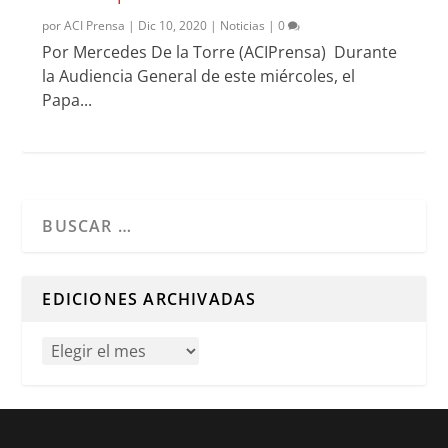
por
ACI Prensa
|
Dic 10, 2020
|
Noticias
|
0
Por Mercedes De la Torre (ACIPrensa) Durante
la Audiencia General de este miércoles, el
Papa...
Cuando hay resultados autocompletados, puedes utilizar l
EDICIONES ARCHIVADAS