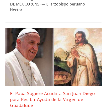
DE MÉXICO (CNS) — El arzobispo peruano
Héctor...
El Papa Sugiere Acudir a San Juan Diego
para Recibir Ayuda de la Virgen de
Guadalupe