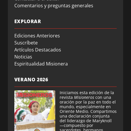
Comentarios y preguntas generales
EXPLORAR
Ediciones Anteriores
Suscríbete
Artículos Destacados
Noticias
Espiritualidad Misionera
VERANO 2026
Iniciamos esta edición de la
revista
Misioneros
con una
oración por la paz en todo el
mundo, especialmente en
Oriente Medio. Compartimos
una declaración conjunta
del liderazgo de Maryknoll
—compuesto por
sacerdotes, hermanos,