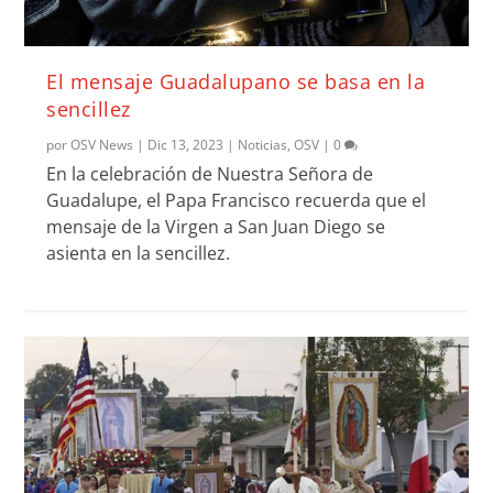
El mensaje Guadalupano se basa en la
sencillez
por
OSV News
|
Dic 13, 2023
|
Noticias
,
OSV
|
0
En la celebración de Nuestra Señora de
Guadalupe, el Papa Francisco recuerda que el
mensaje de la Virgen a San Juan Diego se
asienta en la sencillez.