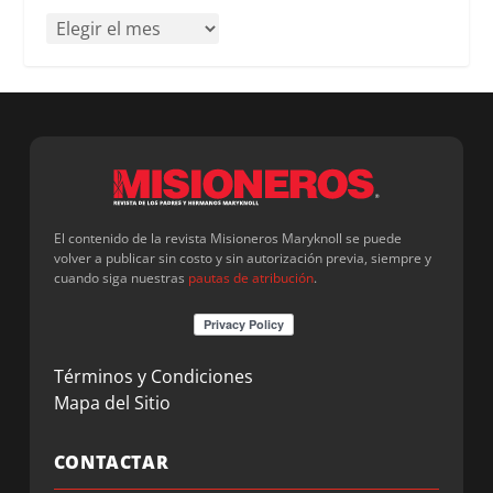
El contenido de la revista Misioneros Maryknoll se puede
volver a publicar sin costo y sin autorización previa, siempre y
cuando siga nuestras
pautas de atribución
.
Términos y Condiciones
Mapa del Sitio
CONTACTAR