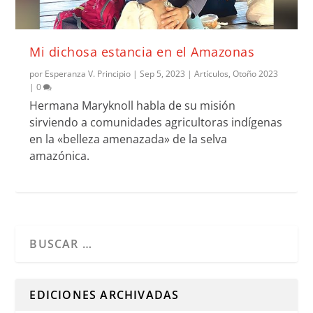
Mi dichosa estancia en el Amazonas
por
Esperanza V. Principio
|
Sep 5, 2023
|
Artículos
,
Otoño 2023
|
0
Hermana Maryknoll habla de su misión
sirviendo a comunidades agricultoras indígenas
en la «belleza amenazada» de la selva
amazónica.
Cuando hay resultados autocompletados, puedes utilizar l
EDICIONES ARCHIVADAS