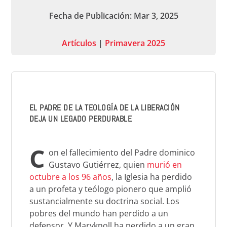
Fecha de Publicación: Mar 3, 2025
Artículos
|
Primavera 2025
EL PADRE DE LA TEOLOGÍA DE LA LIBERACIÓN
DEJA UN LEGADO PERDURABLE
C
on
e
l fallecimiento del Padre dominico
Gustavo Gutiérrez, quien
murió en
octubre a los 96 años
, la Iglesia ha perdido
a un profeta y teólogo pionero que amplió
sustancialmente su doctrina social. Los
pobres del mundo han perdido a un
defensor. Y Maryknoll ha perdido a un gran