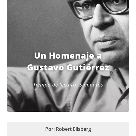
Un Homenaje a
Gustavo Gutiérrez
Tiempo de lectura:
5
minutos
Por: Robert Ellsberg