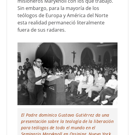
misioneros Maryknoll con los que trabajó.
Sin embargo, para la mayoría de los
teólogos de Europa y América del Norte
esta realidad permaneció literalmente
fuera de sus radares.
El Padre dominico Gustavo Gutiérrez da una
presentación sobre la teología de la liberación
para teólogos de todo el mundo en el
Seminario Maryknoll en Ossining, Nueva York,