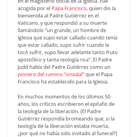
en el magisterio oficial de la Iglesia. Fue
acogida por el
Papa Francisco
, quien dio la
bienvenida al Padre Gutiérrez en el
Vaticano, y que respondió a su muerte
llamándolo “un grande, un hombre de
Iglesia que supo estar callado cuando tenía
que estar callado, supo sufrir cuando le
tocó sufrir, supo llevar adelante tanto fruto
apostólico y tanta teología rica”. El Padre
Judd habla del Padre Gutiérrez como un
pionero del camino “sinodal”
que el Papa
Francisco ha establecido para la Iglesia.
En muchos momentos de los últimos 50
años, los críticos escribieron el epitafio de
la teología de la liberación. (El Padre
Gutiérrez respondía bromeando que, si la
teología de la liberación estaba muerta,
¿por qué no había sido invitado al funeral?)