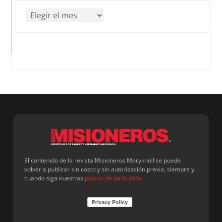
El contenido de la revista Misioneros Maryknoll se puede
volver a publicar sin costo y sin autorización previa, siempre y
cuando siga nuestras
pautas de atribución
.