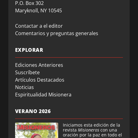
P.O. Box 302
Maryknoll, NY 10545
Contactar a el editor
Comentarios y preguntas generales
EXPLORAR
Ediciones Anteriores
Suscríbete
Artículos Destacados
Noticias
Espiritualidad Misionera
VERANO 2026
Iniciamos esta edición de la
revista
Misioneros
con una
oración por la paz en todo el