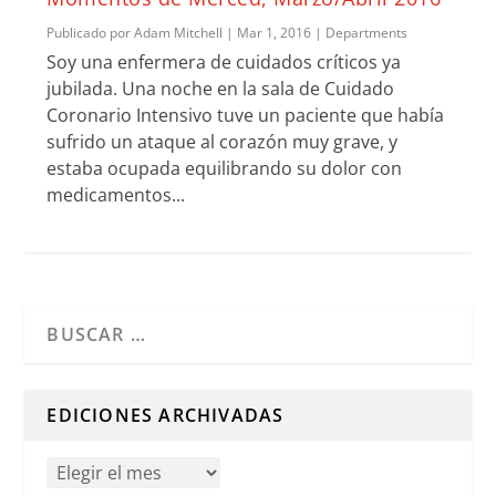
Publicado por
Adam Mitchell
|
Mar 1, 2016
|
Departments
Soy una enfermera de cuidados críticos ya
jubilada. Una noche en la sala de Cuidado
Coronario Intensivo tuve un paciente que había
sufrido un ataque al corazón muy grave, y
estaba ocupada equilibrando su dolor con
medicamentos...
Cuando hay resultados autocompletados, puedes utilizar l
EDICIONES ARCHIVADAS