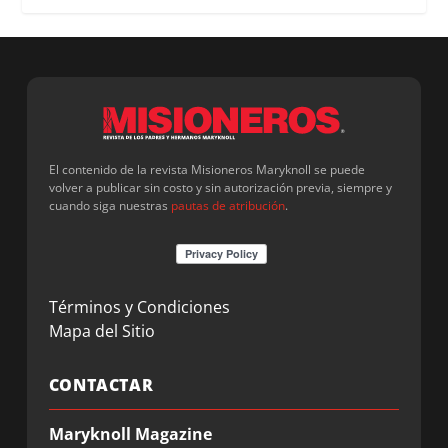
El contenido de la revista Misioneros Maryknoll se puede
volver a publicar sin costo y sin autorización previa, siempre y
cuando siga nuestras
pautas de atribución
.
Términos y Condiciones
Mapa del Sitio
CONTACTAR
Maryknoll Magazine