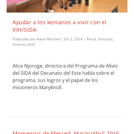
Ayudar a los kenianos a vivir con el
VIH/SIDA
Publicado por
Adam Mitchell
|
Dic 2, 2024
|
África
,
Artículos
,
Invierno 2025
Alice Njoroge, directora del Programa de Alivio
del SIDA del Decanato del Este habla sobre el
programa, sus logros y el papel de los
misioneros Maryknoll.
Momentos de Merced, Marzo/Abril 2016