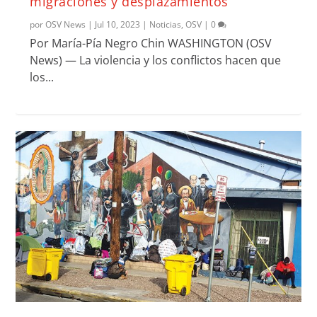
migraciones y desplazamientos
por
OSV News
|
Jul 10, 2023
|
Noticias
,
OSV
|
0
Por María-Pía Negro Chin WASHINGTON (OSV
News) — La violencia y los conflictos hacen que
los...