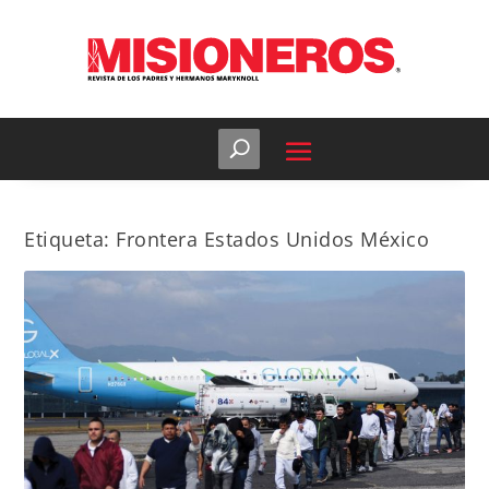
Etiqueta:
Frontera Estados Unidos México