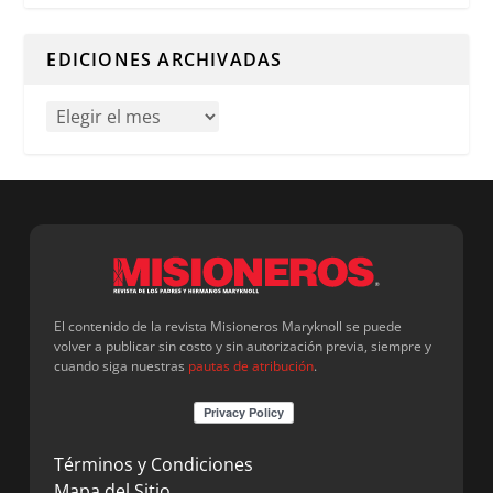
Cuando hay resultados autocompletados, puedes utilizar l
EDICIONES ARCHIVADAS
El contenido de la revista Misioneros Maryknoll se puede
volver a publicar sin costo y sin autorización previa, siempre y
cuando siga nuestras
pautas de atribución
.
Términos y Condiciones
Mapa del Sitio