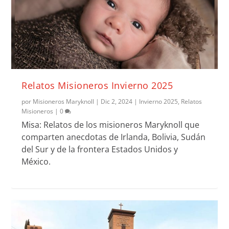
Relatos Misioneros Invierno 2025
por
Misioneros Maryknoll
|
Dic 2, 2024
|
Invierno 2025
,
Relatos
Misioneros
|
0
Misa: Relatos de los misioneros Maryknoll que
comparten anecdotas de Irlanda, Bolivia, Sudán
del Sur y de la frontera Estados Unidos y
México.