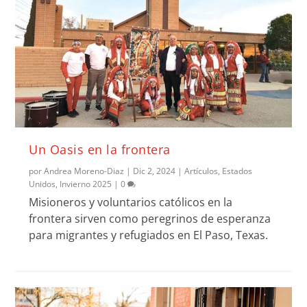
Un Oasis en la frontera
por
Andrea Moreno-Diaz
|
Dic 2, 2024
|
Artículos
,
Estados
Unidos
,
Invierno 2025
|
0
Misioneros y voluntarios católicos en la
frontera sirven como peregrinos de esperanza
para migrantes y refugiados en El Paso, Texas.