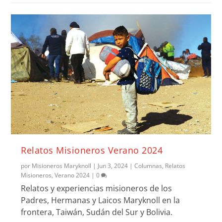
Relatos Misioneros Verano 2024
por
Misioneros Maryknoll
|
Jun 3, 2024
|
Columnas
,
Relatos
Misioneros
,
Verano 2024
|
0
Relatos y experiencias misioneros de los
Padres, Hermanas y Laicos Maryknoll en la
frontera, Taiwán, Sudán del Sur y Bolivia.