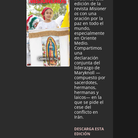
edición de la
revista
Misioner
os
con una
oración por la
paz en todo el
mundo,
especialmente
en Oriente
Medio.
Compartimos
una
declaración
conjunta del
liderazgo de
Maryknoll —
compuesto por
sacerdotes,
hermanos,
hermanas y
laicos— en la
que se pide el
cese del
conflicto en
Irán.
DESCARGA ESTA
EDICIÓN