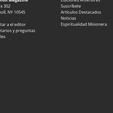
ox 302
Suscríbete
oll, NY 10545
Artículos Destacados
Noticias
Espiritualidad Misionera
ar a el editor
arios y preguntas
les