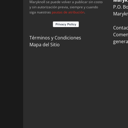
Maryknoll se puede volver a publicar sin costo
P.O. B
y sin autorización previa, siempre y cuando
siga nuestras
pautas de atribución
.
Marykn
Contact
Coment
Términos y Condiciones
genera
Mapa del Sitio