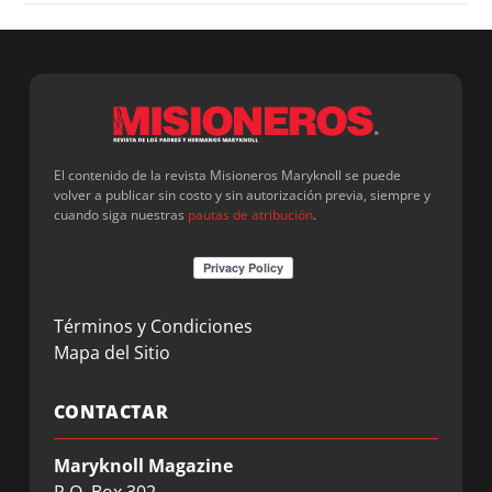
El contenido de la revista Misioneros Maryknoll se puede
volver a publicar sin costo y sin autorización previa, siempre y
cuando siga nuestras
pautas de atribución
.
Términos y Condiciones
Mapa del Sitio
CONTACTAR
Maryknoll Magazine
P.O. Box 302