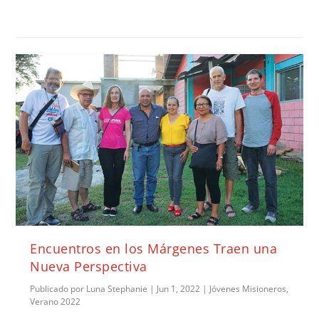
Encuentros en los Márgenes Traen una
Nueva Perspectiva
Publicado por
Luna Stephanie
|
Jun 1, 2022
|
Jóvenes Misioneros
,
Verano 2022