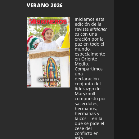
VERANO 2026
Iniciamos esta
edición de la
revista
Misioner
os
con una
oración por la
paz en todo el
mundo,
especialmente
en Oriente
Medio.
Compartimos
una
declaración
conjunta del
liderazgo de
Maryknoll —
compuesto por
sacerdotes,
hermanos,
hermanas y
laicos— en la
que se pide el
cese del
conflicto en
Irán.