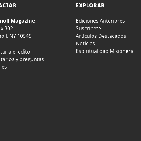
ACTAR
EXPLORAR
noll Magazine
Ediciones Anteriores
ox 302
Suscríbete
oll, NY 10545
Artículos Destacados
Noticias
Espiritualidad Misionera
ar a el editor
arios y preguntas
les