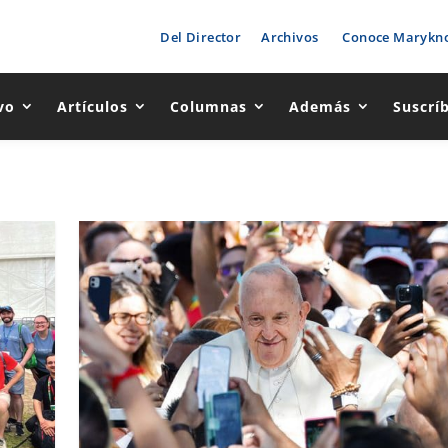
Del Director
Archivos
Conoce Marykno
vo
Artículos
Columnas
Además
Suscrí