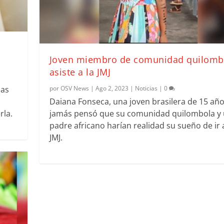
Joven miembro de comunidad quilomb
asiste a la JMJ
las
por
OSV News
|
Ago 2, 2023
|
Noticias
|
0
Daiana Fonseca, una joven brasilera de 15 año
rla.
jamás pensó que su comunidad quilombola y
padre africano harían realidad su sueño de ir a
JMJ.