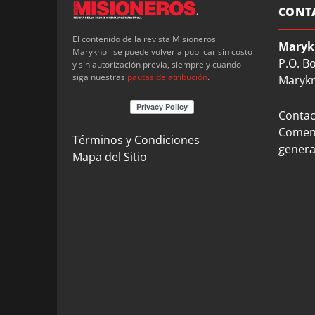
CONT
El contenido de la revista Misioneros
Maryk
Maryknoll se puede volver a publicar sin costo
P.O. B
y sin autorización previa, siempre y cuando
siga nuestras
pautas de atribución
.
Marykn
Contact
Coment
Términos y Condiciones
genera
Mapa del Sitio