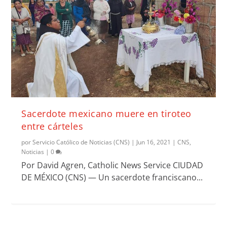
Sacerdote mexicano muere en tiroteo
entre cárteles
por
Servicio Católico de Noticias (CNS)
|
Jun 16, 2021
|
CNS
,
Noticias
|
0
Por David Agren, Catholic News Service CIUDAD
DE MÉXICO (CNS) — Un sacerdote franciscano...