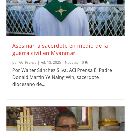
Asesinan a sacerdote en medio de la
guerra civil en Myanmar
por
ACI Prensa
|
Feb 18, 2025
|
Noticias
|
0
Por Walter Sánchez Silva, ACI Prensa El Padre
Donald Martin Ye Naing Win, sacerdote
diocesano de...