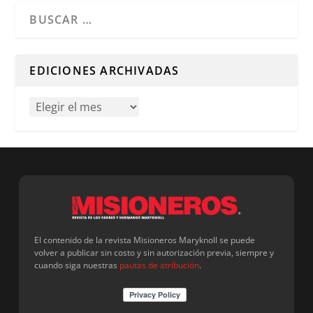
Cuando hay resultados autocompletados, puedes utilizar l
EDICIONES ARCHIVADAS
El contenido de la revista Misioneros Maryknoll se puede
volver a publicar sin costo y sin autorización previa, siempre y
cuando siga nuestras
pautas de atribución
.