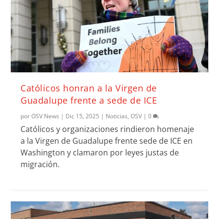
Católicos honran a la Virgen de
Guadalupe frente a sede de ICE
por
OSV News
|
Dic 15, 2025
|
Noticias
,
OSV
|
0
Católicos y organizaciones rindieron homenaje
a la Virgen de Guadalupe frente sede de ICE en
Washington y clamaron por leyes justas de
migración.