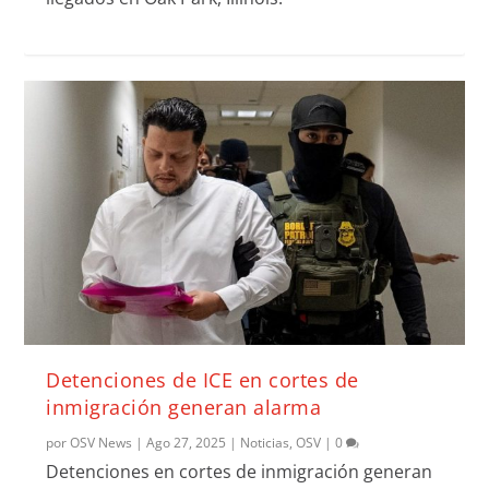
Detenciones de ICE en cortes de
inmigración generan alarma
por
OSV News
|
Ago 27, 2025
|
Noticias
,
OSV
|
0
Detenciones en cortes de inmigración generan