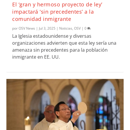
El ‘gran y hermoso proyecto de ley’
impactará ‘sin precedentes’ a la
comunidad inmigrante
por
OSV News
|
Jul 3, 2025
|
Noticias
,
OSV
|
0
La Iglesia estadounidense y diversas
organizaciones advierten que esta ley sería una
amenaza sin precedentes para la población
inmigrante en EE. UU.