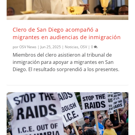
Clero de San Diego acompañó a
migrantes en audiencias de inmigración
por
OSV News
|
Jun 25, 2025
|
Noticias
,
OSV
|
0
Miembros del clero asistieron al tribunal de
inmigración para apoyar a migrantes en San
Diego. El resultado sorprendió a los presentes.