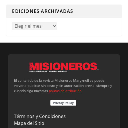
Cuando hay resultados autocompletados, puedes utilizar l
EDICIONES ARCHIVADAS
El contenido de la revista Misioneros Maryknoll se puede
volver a publicar sin costo y sin autorización previa, siempre y
cuando siga nuestras
pautas de atribución
.
Términos y Condiciones
Mapa del Sitio