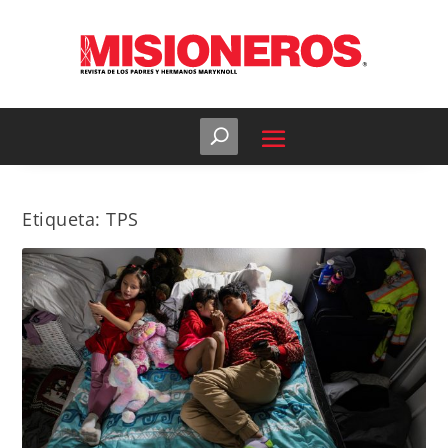
Etiqueta:
TPS