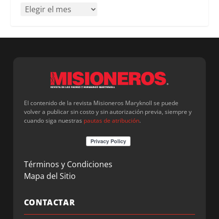
El contenido de la revista Misioneros Maryknoll se puede
volver a publicar sin costo y sin autorización previa, siempre y
cuando siga nuestras
pautas de atribución
.
Términos y Condiciones
Mapa del Sitio
CONTACTAR