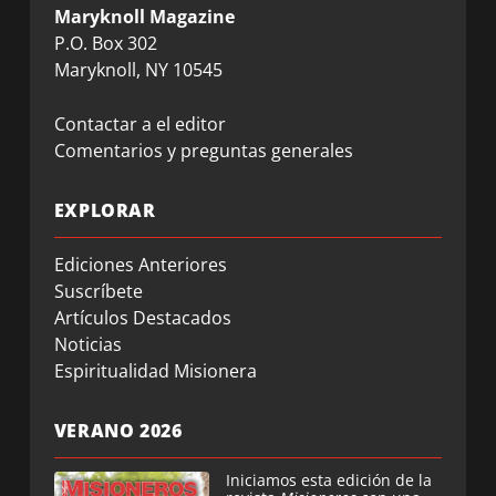
Maryknoll Magazine
P.O. Box 302
Maryknoll, NY 10545
Contactar a el editor
Comentarios y preguntas generales
EXPLORAR
Ediciones Anteriores
Suscríbete
Artículos Destacados
Noticias
Espiritualidad Misionera
VERANO 2026
Iniciamos esta edición de la