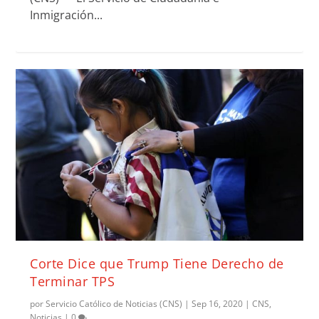
Inmigración...
Corte Dice que Trump Tiene Derecho de
Terminar TPS
por
Servicio Católico de Noticias (CNS)
|
Sep 16, 2020
|
CNS
,
Noticias
|
0