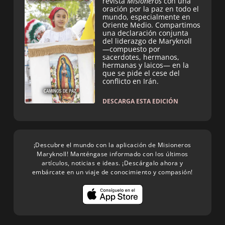
revista
Misioneros
con una
oración por la paz en todo el
mundo, especialmente en
Oriente Medio. Compartimos
una declaración conjunta
del liderazgo de Maryknoll
—compuesto por
sacerdotes, hermanos,
hermanas y laicos— en la
que se pide el cese del
conflicto en Irán.
DESCARGA ESTA EDICIÓN
¡Descubre el mundo con la aplicación de Misioneros
Maryknoll! Manténgase informado con los últimos
artículos, noticias e ideas. ¡Descárgalo ahora y
embárcate en un viaje de conocimiento y compasión!