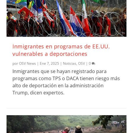
Inmigrantes en programas de EE.UU.
vulnerables a deportaciones
por
OSV News
|
Ene 7, 2025
|
Noticias
,
OSV
|
0
Inmigrantes que se hayan registrado para
programas como TPS o DACA tienen riesgo más
alto de deportación en la administración
Trump, dicen expertos.