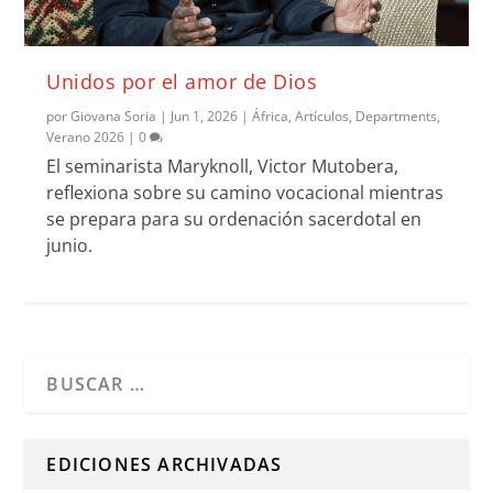
Unidos por el amor de Dios
por
Giovana Soria
|
Jun 1, 2026
|
África
,
Artículos
,
Departments
,
Verano 2026
|
0
El seminarista Maryknoll, Victor Mutobera,
reflexiona sobre su camino vocacional mientras
se prepara para su ordenación sacerdotal en
junio.
Cuando hay resultados autocompletados, puedes utilizar l
EDICIONES ARCHIVADAS