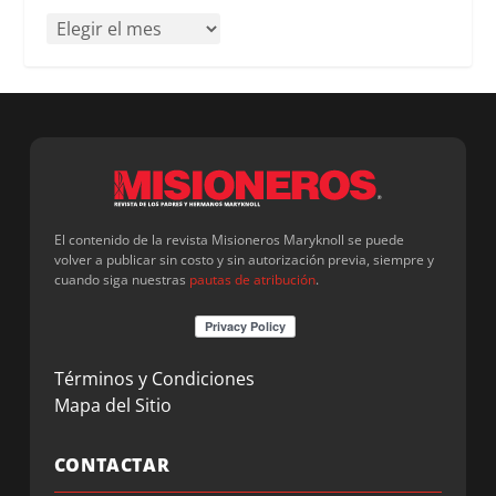
El contenido de la revista Misioneros Maryknoll se puede
volver a publicar sin costo y sin autorización previa, siempre y
cuando siga nuestras
pautas de atribución
.
Términos y Condiciones
Mapa del Sitio
CONTACTAR