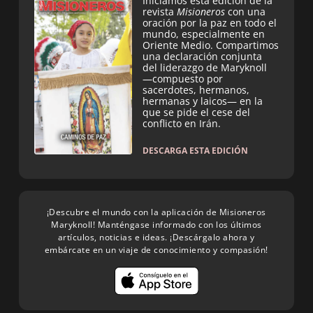
Iniciamos esta edición de la
revista
Misioneros
con una
oración por la paz en todo el
mundo, especialmente en
Oriente Medio. Compartimos
una declaración conjunta
del liderazgo de Maryknoll
—compuesto por
sacerdotes, hermanos,
hermanas y laicos— en la
que se pide el cese del
conflicto en Irán.
DESCARGA ESTA EDICIÓN
¡Descubre el mundo con la aplicación de Misioneros
Maryknoll! Manténgase informado con los últimos
artículos, noticias e ideas. ¡Descárgalo ahora y
embárcate en un viaje de conocimiento y compasión!