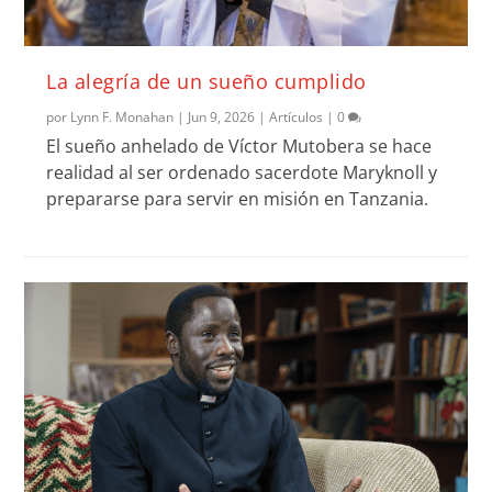
La alegría de un sueño cumplido
por
Lynn F. Monahan
|
Jun 9, 2026
|
Artículos
|
0
El sueño anhelado de Víctor Mutobera se hace
realidad al ser ordenado sacerdote Maryknoll y
prepararse para servir en misión en Tanzania.