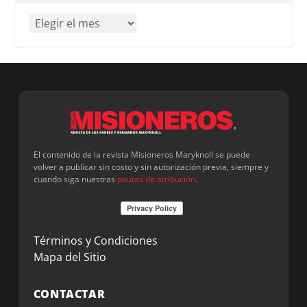
El contenido de la revista Misioneros Maryknoll se puede
volver a publicar sin costo y sin autorización previa, siempre y
cuando siga nuestras
pautas de atribución
.
Términos y Condiciones
Mapa del Sitio
CONTACTAR