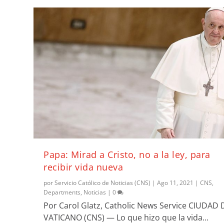
Papa: Mirad a Cristo, no a la ley, para
recibir vida nueva
por
Servicio Católico de Noticias (CNS)
|
Ago 11, 2021
|
CNS
,
Departments
,
Noticias
|
0
Por Carol Glatz, Catholic News Service CIUDAD 
VATICANO (CNS) — Lo que hizo que la vida...