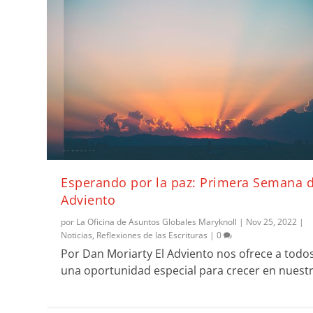
Esperando por la paz: Primera Semana 
Adviento
por
La Oficina de Asuntos Globales Maryknoll
|
Nov 25, 2022
|
Noticias
,
Reflexiones de las Escrituras
|
0
Por Dan Moriarty El Adviento nos ofrece a todo
una oportunidad especial para crecer en nuestra