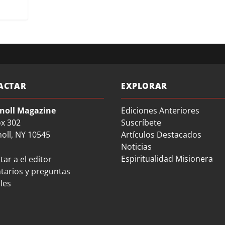
ACTAR
EXPLORAR
noll Magazine
Ediciones Anteriores
ox 302
Suscríbete
oll, NY 10545
Artículos Destacados
Noticias
Espiritualidad Misionera
ar a el editor
arios y preguntas
les