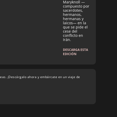
Maryknoll —
compuesto por
sacerdotes,
hermanos,
hermanas y
laicos— en la
que se pide el
cese del
conflicto en
Irán.
DESCARGA ESTA
EDICIÓN
deas. ¡Descárgalo ahora y embárcate en un viaje de