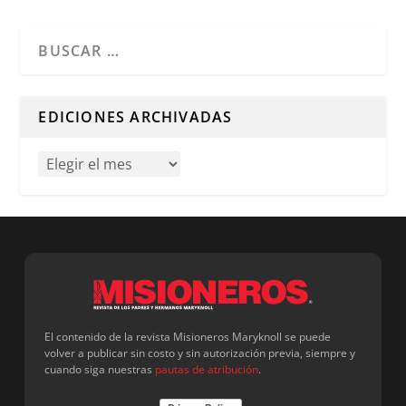
Cuando hay resultados autocompletados, puedes utilizar l
EDICIONES ARCHIVADAS
El contenido de la revista Misioneros Maryknoll se puede
volver a publicar sin costo y sin autorización previa, siempre y
cuando siga nuestras
pautas de atribución
.