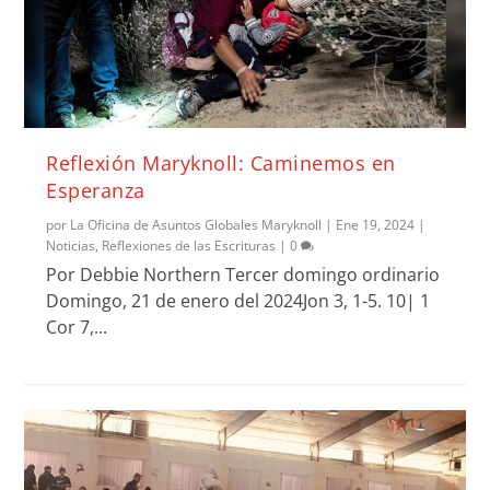
Reflexión Maryknoll: Caminemos en
Esperanza
por
La Oficina de Asuntos Globales Maryknoll
|
Ene 19, 2024
|
Noticias
,
Reflexiones de las Escrituras
|
0
Por Debbie Northern Tercer domingo ordinario
Domingo, 21 de enero del 2024Jon 3, 1-5. 10| 1
Cor 7,...