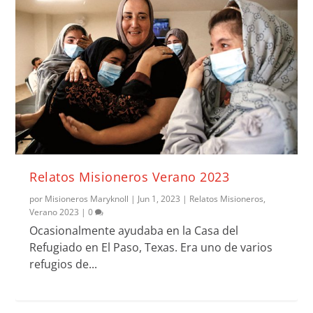
Relatos Misioneros Verano 2023
por
Misioneros Maryknoll
|
Jun 1, 2023
|
Relatos Misioneros
,
Verano 2023
|
0
Ocasionalmente ayudaba en la Casa del
Refugiado en El Paso, Texas. Era uno de varios
refugios de...