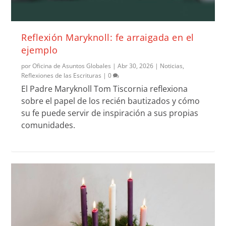
Reflexión Maryknoll: fe arraigada en el
ejemplo
por
Oficina de Asuntos Globales
|
Abr 30, 2026
|
Noticias
,
Reflexiones de las Escrituras
|
0
El Padre Maryknoll Tom Tiscornia reflexiona
sobre el papel de los recién bautizados y cómo
su fe puede servir de inspiración a sus propias
comunidades.