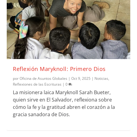
Reflexión Maryknoll: Primero Dios
por
Oficina de Asuntos Globales
|
Oct 9, 2025
|
Noticias
,
Reflexiones de las Escrituras
|
0
La misionera laica Maryknoll Sarah Bueter,
quien sirve en El Salvador, reflexiona sobre
cómo la fe y la gratitud abren el corazón a la
gracia sanadora de Dios.