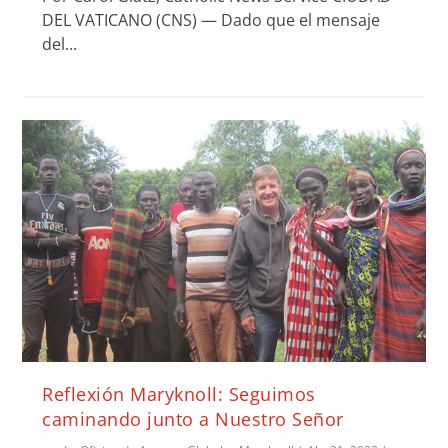
DEL VATICANO (CNS) — Dado que el mensaje
del...
Reflexión Maryknoll: Seguimos
caminando junto a Nuestro Señor