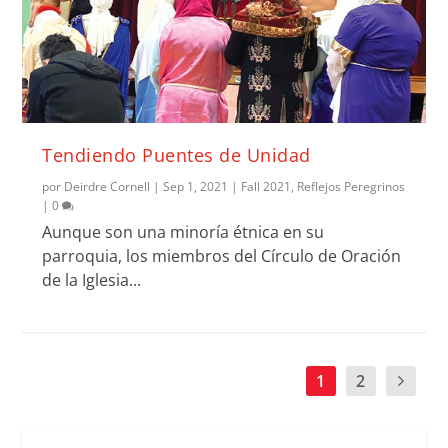
Tendiendo Puentes de Unidad
por
Deirdre Cornell
|
Sep 1, 2021
|
Fall 2021
,
Reflejos Peregrinos
|
0
Aunque son una minoría étnica en su
parroquia, los miembros del Círculo de Oración
de la Iglesia...
1
2