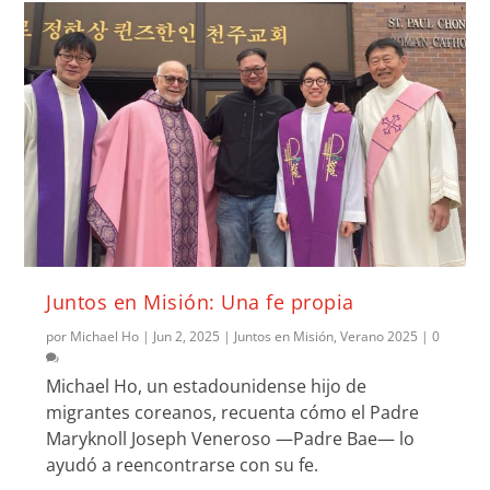
Juntos en Misión: Una fe propia
por
Michael Ho
|
Jun 2, 2025
|
Juntos en Misión
,
Verano 2025
|
0
Michael Ho, un estadounidense hijo de
migrantes coreanos, recuenta cómo el Padre
Maryknoll Joseph Veneroso —Padre Bae— lo
ayudó a reencontrarse con su fe.