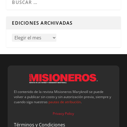
Cuando hay resultados autocompletados, puedes utilizar l
EDICIONES ARCHIVADAS
El contenido de la revista Misioneros Maryknoll se puede
volver a publicar sin costo y sin autorización previa, siempre y
cuando siga nuestras
pautas de atribución
.
Privacy Policy
Términos y Condiciones