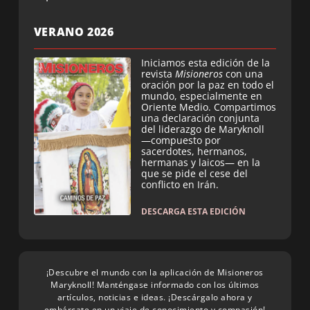
VERANO 2026
Iniciamos esta edición de la
revista
Misioneros
con una
oración por la paz en todo el
mundo, especialmente en
Oriente Medio. Compartimos
una declaración conjunta
del liderazgo de Maryknoll
—compuesto por
sacerdotes, hermanos,
hermanas y laicos— en la
que se pide el cese del
conflicto en Irán.
DESCARGA ESTA EDICIÓN
¡Descubre el mundo con la aplicación de Misioneros
Maryknoll! Manténgase informado con los últimos
artículos, noticias e ideas. ¡Descárgalo ahora y
embárcate en un viaje de conocimiento y compasión!