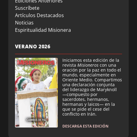
Ediciones Anteriores
Suscríbete
Artículos Destacados
Noticias
Espiritualidad Misionera
VERANO 2026
Iniciamos esta edición de la
revista
Misioneros
con una
oración por la paz en todo el
mundo, especialmente en
Oriente Medio. Compartimos
una declaración conjunta
del liderazgo de Maryknoll
—compuesto por
sacerdotes, hermanos,
hermanas y laicos— en la
que se pide el cese del
conflicto en Irán.
DESCARGA ESTA EDICIÓN