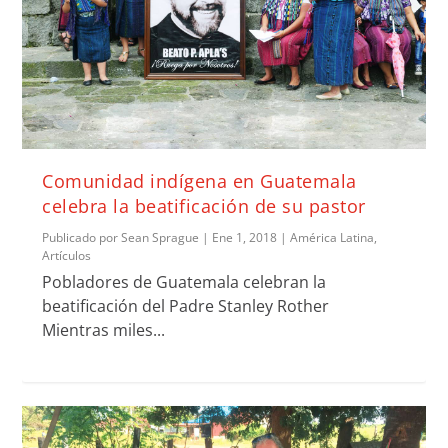
Comunidad indígena en Guatemala
celebra la beatificación de su pastor
Publicado por
Sean Sprague
|
Ene 1, 2018
|
América Latina
,
Artículos
Pobladores de Guatemala celebran la
beatificación del Padre Stanley Rother
Mientras miles...