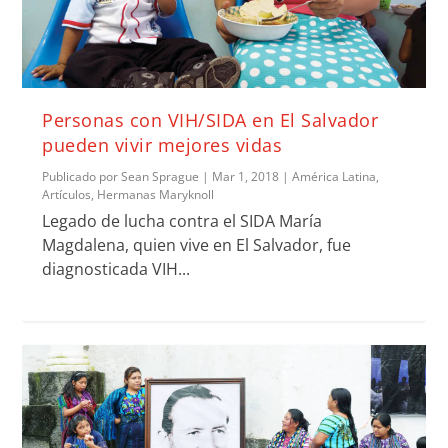
Personas con VIH/SIDA en El Salvador
pueden vivir mejores vidas
Publicado por
Sean Sprague
|
Mar 1, 2018
|
América Latina
,
Artículos
,
Hermanas Maryknoll
Legado de lucha contra el SIDA María
Magdalena, quien vive en El Salvador, fue
diagnosticada VIH...