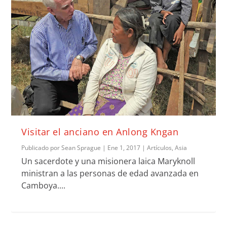
Visitar el anciano en Anlong Kngan
Publicado por
Sean Sprague
|
Ene 1, 2017
|
Artículos
,
Asia
Un sacerdote y una misionera laica Maryknoll
ministran a las personas de edad avanzada en
Camboya....