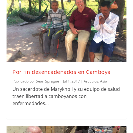
Por fin desencadenados en Camboya
Publicado por
Sean Sprague
|
Jul 1, 2017
|
Artículos
,
Asia
Un sacerdote de Maryknoll y su equipo de salud
traen libertad a camboyanos con
enfermedades...