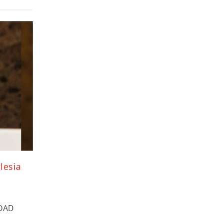
lesia
UDAD
.