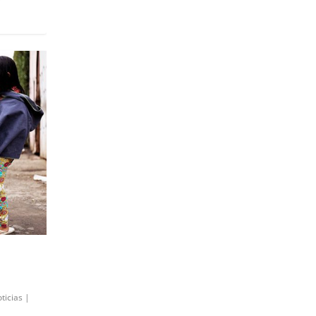
ticias
|