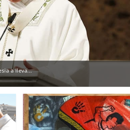
ia a lleva...