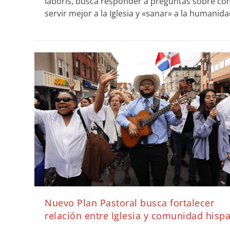
laboris, busca responder a preguntas sobre c
servir mejor a la Iglesia y «sanar» a la humanida
Nuevo Plan Pastoral busca fortalecer
relación entre Iglesia y comunidad hisp