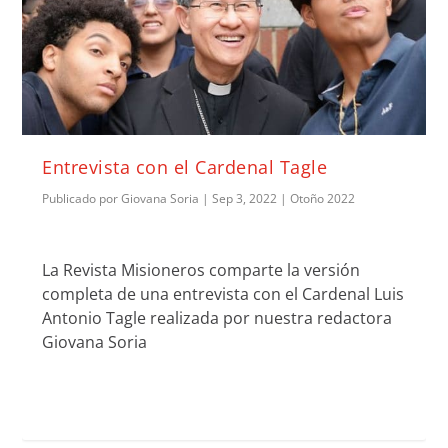
Entrevista con el Cardenal Tagle
Publicado por
Giovana Soria
|
Sep 3, 2022
|
Otoño 2022
La Revista Misioneros comparte la versión
completa de una entrevista con el Cardenal Luis
Antonio Tagle realizada por nuestra redactora
Giovana Soria