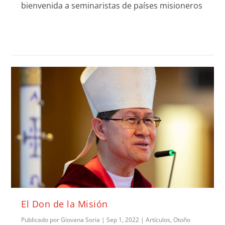
bienvenida a seminaristas de países misioneros
El Don de la Misión
Publicado por
Giovana Soria
|
Sep 1, 2022
|
Artículos
,
Otoño