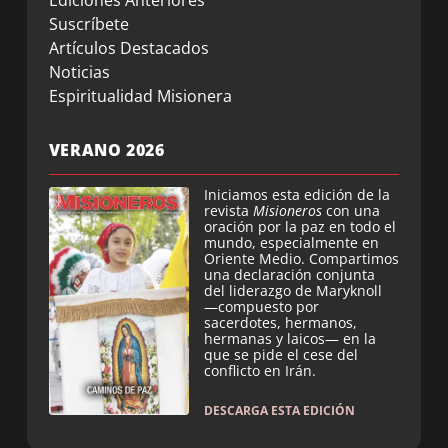
Ediciones Anteriores
Suscríbete
Artículos Destacados
Noticias
Espiritualidad Misionera
VERANO 2026
Iniciamos esta edición de la
revista
Misioneros
con una
oración por la paz en todo el
mundo, especialmente en
Oriente Medio. Compartimos
una declaración conjunta
del liderazgo de Maryknoll
—compuesto por
sacerdotes, hermanos,
hermanas y laicos— en la
que se pide el cese del
conflicto en Irán.
DESCARGA ESTA EDICIÓN