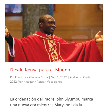
Desde Kenya para el Mundo
Publicado por
Giovana Soria
|
Sep 1, 2022
|
Artículos
,
Otoño
2022
,
Ver • Juzgar • Actuar
,
Vocaciones
La ordenación del Padre John Siyumbu marca
una nueva era mientras Maryknoll da la