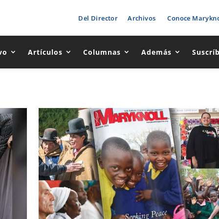
Del Director
Archivos
Conoce Marykno
vo
Artículos
Columnas
Además
Suscrí