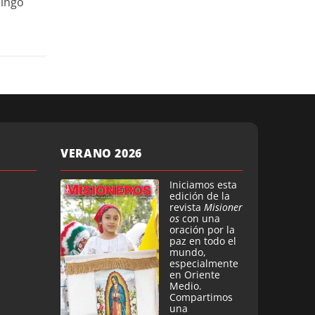
mingo
VERANO 2026
Iniciamos esta
edición de la
revista
Misioner
os
con una
oración por la
paz en todo el
mundo,
especialmente
en Oriente
Medio.
Compartimos
una