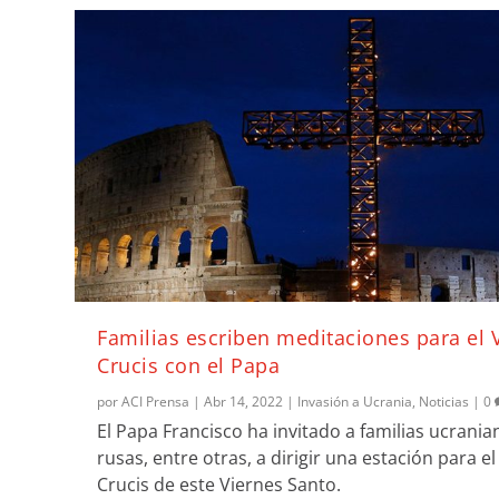
Familias escriben meditaciones para el 
Crucis con el Papa
por
ACI Prensa
|
Abr 14, 2022
|
Invasión a Ucrania
,
Noticias
|
0
El Papa Francisco ha invitado a familias ucrania
rusas, entre otras, a dirigir una estación para el
Crucis de este Viernes Santo.