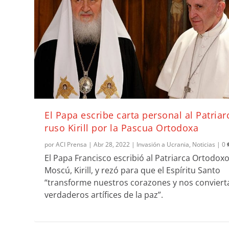
El Papa escribe carta personal al Patriar
ruso Kirill por la Pascua Ortodoxa
por
ACI Prensa
|
Abr 28, 2022
|
Invasión a Ucrania
,
Noticias
|
0
El Papa Francisco escribió al Patriarca Ortodox
Moscú, Kirill, y rezó para que el Espíritu Santo
“transforme nuestros corazones y nos conviert
verdaderos artífices de la paz”.